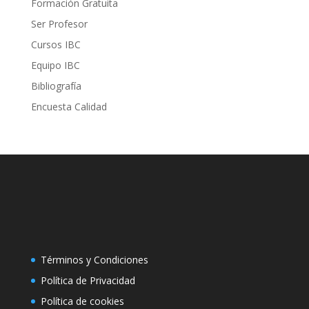
Formación Gratuita
Ser Profesor
Cursos IBC
Equipo IBC
Bibliografía
Encuesta Calidad
Términos y Condiciones
Política de Privacidad
Polí­tica de cookies