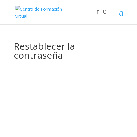
Restablecer la
contraseña
Para restablecer tu contraseña, por favor,
introduce a continuación tu dirección de
correo electrónico o nombre de usuario.