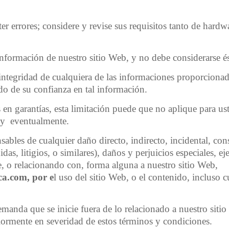
 errores; considere y revise sus requisitos tanto de hardw
nformación de nuestro sitio Web, y no debe considerarse é
integridad de cualquiera de las informaciones proporciona
do de su confianza en tal información.
 en garantías, esta limitación puede que no aplique para ust
ua y eventualmente.
bles de cualquier daño directo, indirecto, incidental, cons
das, litigios, o similares), daños y perjuicios especiales, ej
 de, o relacionando con, forma alguna a nuestro sitio Web,
ica.com
,
por e
l uso del sitio Web, o el contenido, incluso c
manda que se inicie fuera de lo relacionado a nuestro sitio 
riormente en severidad de estos términos y condiciones.