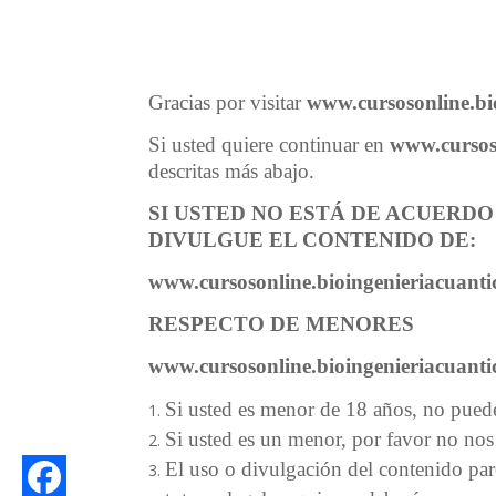
Gracias por visitar
www.cursosonline.bi
Si usted quiere continuar en
www.cursos
descritas más abajo.
SI USTED NO ESTÁ DE ACUERD
DIVULGUE EL CONTENIDO DE:
www.cursosonline.bioingenieriacuant
RESPECTO DE
MENORES
www.cursosonline.bioingenieriacuant
Si usted es menor de 18 años, no puede 
Si usted es un menor, por favor no nos 
El uso o divulgación del contenido parc