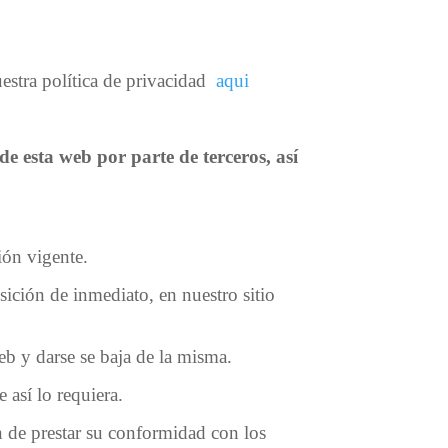
uestra política de privacidad
aqui
e esta web por parte de terceros, así
ión vigente.
sición de inmediato, en nuestro sitio
b y darse se baja de la misma.
 así lo requiera.
n de prestar su conformidad con los