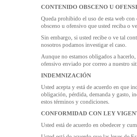
CONTENIDO OBSCENO U OFENS
Queda prohibido el uso de esta web con 
obsceno u ofensivo que usted reciba o ve
Sin embargo, si usted recibe o ve tal con
nosotros podamos investigar el caso.
Aunque no estamos obligados a hacerlo, n
ofensivo enviado por correo a nuestro si
INDEMNIZACIÓN
Usted acepta y está de acuerdo en que in
obligación, pérdida, demanda y gasto, in
estos términos y condiciones.
CONFORMIDAD CON LEY VIGENT
Usted está de acuerdo en obedecer y cumpl
Usted está de acuerdo que las leyes de Es