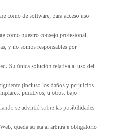
are como de software, para acceso uso
ste como nuestro consejo profesional.
das, y no somos responsables por
ed. Su única solución relativa al uso del
iguiente (incluso los daños y perjuicios
emplares, punitivos, u otros, bajo
uando se advirtió sobre las posibilidades
Web, queda sujeta al arbitraje obligatorio