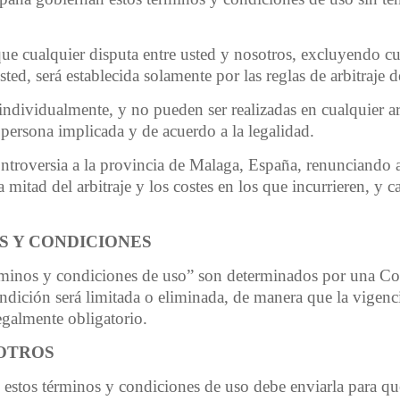
ue cualquier disputa entre usted y nosotros, excluyendo cu
ted, será establecida solamente por las reglas de arbitraje 
ndividualmente, y no pueden ser realizadas en cualquier arb
 persona implicada y de acuerdo a la legalidad.
controversia a la provincia de Malaga, España, renunciando 
 mitad del arbitraje y los costes en los que incurrieren, y 
S Y CONDICIONES
érminos y condiciones de uso” son determinados por una C
ondición será limitada o eliminada, de manera que la vigenci
egalmente obligatorio.
OTROS
 estos términos y condiciones de uso debe enviarla para qu