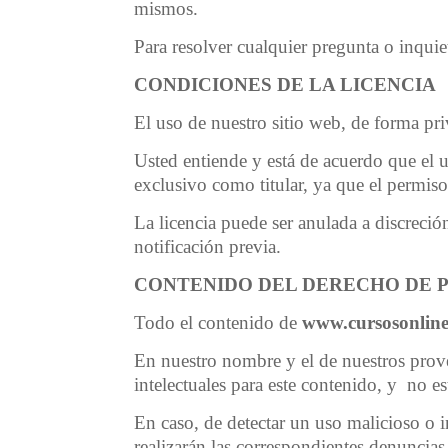
mismos.
Para resolver cualquier pregunta o inquie
CONDICIONES DE LA LICENCIA
El uso de nuestro sitio web, de forma pri
Usted entiende y está de acuerdo que el 
exclusivo como titular, ya que el permiso
La licencia puede ser anulada a discreción
notificación previa.
CONTENIDO DEL DERECHO DE 
Todo el contenido de
www.cursosonline
En nuestro nombre y el de nuestros prov
intelectuales para este contenido, y no es
En caso, de detectar un uso malicioso o i
realizarán las correspondientes denuncias 