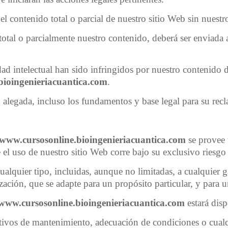
l contenido total o parcial de nuestro sitio Web sin nuestr
 total o parcialmente nuestro contenido, deberá ser enviada
ad intelectual han sido infringidos por nuestro contenido d
ioingenieriacuantica.com
.
ón alegada, incluso los fundamentos y base legal para su re
www.cursosonline.bioingenieriacuantica.com
se provee
 el uso de nuestro sitio Web corre bajo su exclusivo riesgo
alquier tipo, incluidas, aunque no limitadas, a cualquier gar
ización, que se adapte para un propósito particular, y para 
www.cursosonline.bioingenieriacuantica.com
estará dis
ivos de mantenimiento, adecuación de condiciones o cualqu