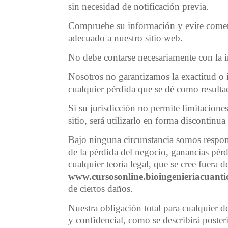
sin necesidad de notificación previa.
Compruebe su información y evite cometer
adecuado a nuestro sitio web.
No debe contarse necesariamente con la i
Nosotros no garantizamos la exactitud o 
cualquier pérdida que se dé como resulta
Si su jurisdicción no permite limitaciones
sitio, será utilizarlo en forma discontin
Bajo ninguna circunstancia somos responsa
de la pérdida del negocio, ganancias pérdi
cualquier teoría legal, que se cree fuera
www.cursosonline.bioingenieriacuant
de ciertos daños.
Nuestra obligación total para cualquier de
y confidencial, como se describirá poste