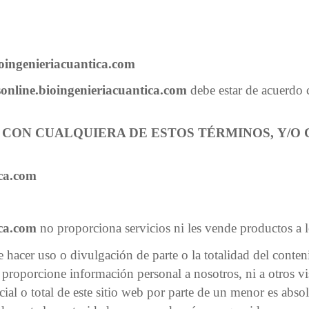
oingenieriacuantica.com
online.bioingenieriacuantica.com
debe estar de acuerdo 
O CON CUALQUIERA DE ESTOS TÉRMINOS,
Y/O
C
ica.com
ica.com
no proporciona servicios ni les vende productos a 
hacer uso o divulgación de parte o la totalidad del conteni
proporcione información personal a nosotros, ni a otros vis
ial o total de este sitio web por parte de un menor es abs