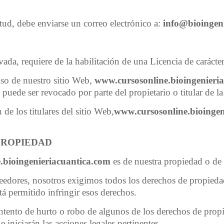
tud, debe enviarse un correo electrónico a:
info@bioingen
vada, requiere de la habilitación de una Licencia de carácte
uso de nuestro sitio Web,
www.cursosonline.bioingenieri
 puede ser revocado por parte del propietario o titular de l
 de los titulares del sitio Web,
www.cursosonline.bioingen
PROPIEDAD
.bioingenieriacuantica.com
es de nuestra propiedad o de
eedores, nosotros exigimos todos los derechos de propieda
tá permitido infringir esos derechos.
ntento de hurto o robo de algunos de los derechos de propi
e iniciarán las acciones legales pertinentes.