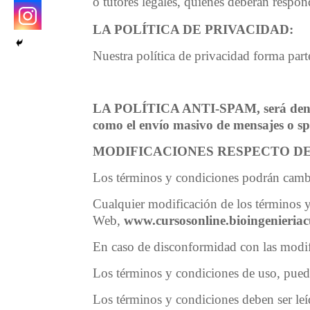
o tutores legales, quienes deberán respond
LA POLÍTICA DE PRIVACIDAD:
Nuestra política de privacidad forma par
LA POLÍTICA ANTI-SPAM,
será den
como el envío masivo de mensajes o s
MODIFICACIONES RESPECTO D
Los términos y condiciones podrán cambia
Cualquier modificación de los términos y/
Web,
www.cursosonline.bioingenieria
En caso de disconformidad con las modifi
Los términos y condiciones de uso, puede
Los términos y condiciones deben ser leí