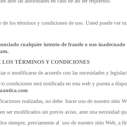
er ante las autoridades en caso de así ser requerido.
te de los términos y condiciones de uso. Usted puede ver n
unciado cualquier intento de fraude o uso inadecuado d
pam.
E LOS
TÉRMINOS
Y CONDICIONES
r o modificarse de acuerdo con las necesidades y legislac
o condiciones será notificada en esta web y puesta a dispo
cuantica.com
caciones realizadas, no debe hacer uso de nuestro sitio We
n ser modificados sin previo aviso, ante una necesidad que
dos siempre, previamente al uso de nuestro sitio Web, a fi