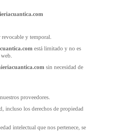
ieriacuantica.com
r revocable y temporal.
acuantica.com
está limitado y no es
a web.
ieriacuantica.com
sin necesidad de
 nuestros proveedores.
d, incluso los derechos de propiedad
edad intelectual que nos pertenece, se