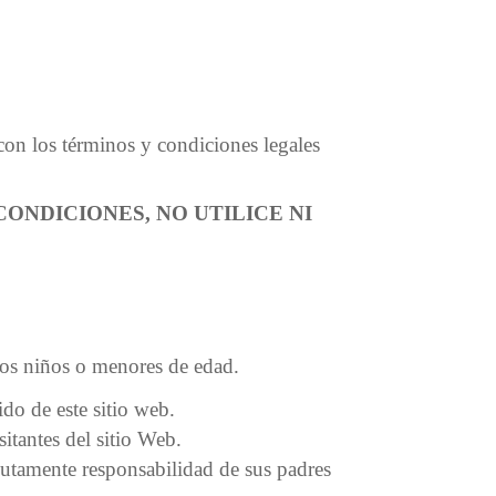
con los términos y condiciones legales
ONDICIONES, NO UTILICE NI
los niños o menores de edad.
do de este sitio web.
itantes del sitio Web.
olutamente responsabilidad de sus padres