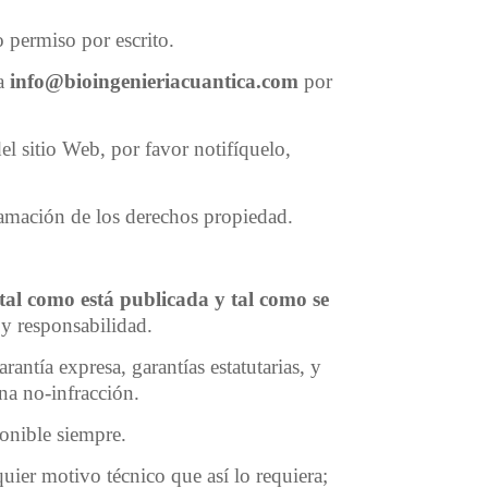
o permiso por escrito.
 a
info@bioingenieriacuantica.com
por
el sitio Web, por favor notifíquelo,
clamación de los derechos propiedad.
tal como está publicada
y tal como se
 y responsabilidad.
antía expresa, garantías estatutarias, y
una no-infracción.
ponible siempre.
ier motivo técnico que así lo requiera;