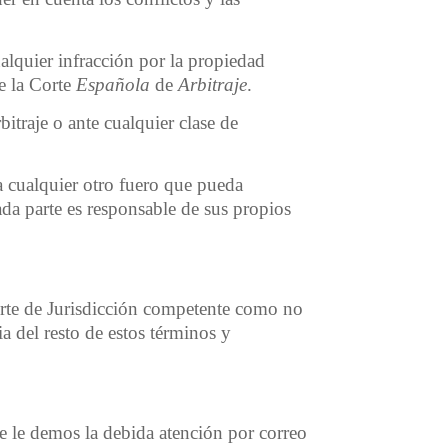
alquier infracción por la propiedad
de la Corte
Española
de
Arbitraje
.
itraje o ante cualquier clase de
a cualquier otro fuero que pueda
cada parte es responsable de sus propios
orte de Jurisdicción competente como no
a del resto de estos términos y
e le demos la debida atención por correo