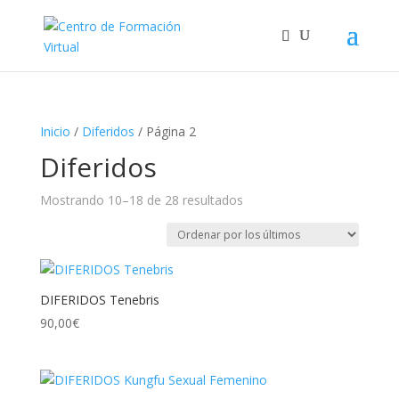
Inicio
/
Diferidos
/ Página 2
Diferidos
Ordenado
Mostrando 10–18 de 28 resultados
por
los
últimos
DIFERIDOS Tenebris
90,00
€